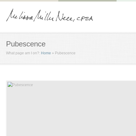
Pubescence
What page am I on?:
Home
»
Pubescence